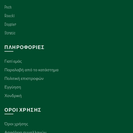
Pnch
Roeckl
Doppler
Stratic
ΠΛΗΡΟΦΟΡΊΕΣ
Γιατί εμάς
Παραλαβή από το κατάστημα
Πολιτική επιστροφών
Εγγύηση
Χονδρική
ΌΡΟΙ ΧΡΉΣΗΣ
Όροι χρήσης
Ασφάλεια συναλλαγών