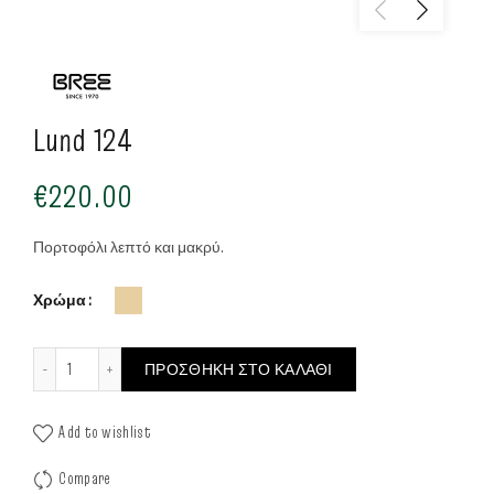
Lund 124
€
220.00
Πορτοφόλι λεπτό και μακρύ.
Χρώμα
Lund 124 ποσότητα
ΠΡΟΣΘΉΚΗ ΣΤΟ ΚΑΛΆΘΙ
Add to wishlist
Compare