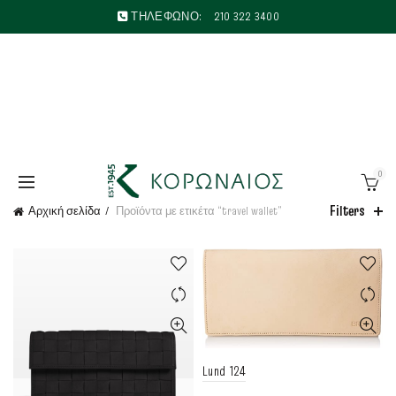
ΤΗΛΕΦΩΝΟ:
210 322 3400
0
Filters
Αρχική σελίδα
Προϊόντα με ετικέτα “travel wallet”
Lund 124