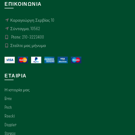
ΕΠΙΚΟΙΝΩΝΊΑ
Καραγεώργη Σερβίας 10
Σύνταγμα, 10562
Phone: 210-3223400
Στείλτε μας μήνυμα
ΕΤΑΙΡΊΑ
Η ιστορία μας
Bree
Pnch
Roeckl
Doppler
Stratic