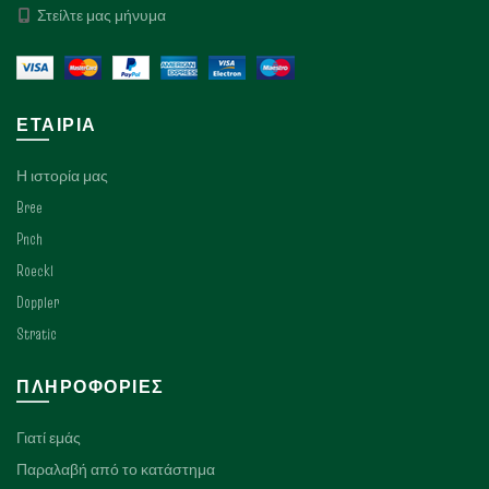
Στείλτε μας μήνυμα
ΕΤΑΙΡΊΑ
Η ιστορία μας
Bree
Pnch
Roeckl
Doppler
Stratic
ΠΛΗΡΟΦΟΡΊΕΣ
Γιατί εμάς
Παραλαβή από το κατάστημα