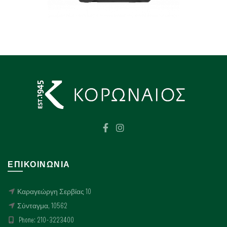
ΕΠΙΚΟΙΝΩΝΊΑ
Καραγεώργη Σερβίας 10
Σύνταγμα, 10562
Phone: 210-3223400