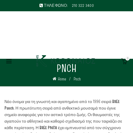
ΤΗΛΕΦΩΝΟ:
210 322 3400
0
PNCH
Home
Pnch
Νέο όνομα για τη γνωστή και αγαπημένο από το 1996 σειρά
BREE
Punch
. Η πρωτότυπη σειρά από ανθεκτικό μουσαμά που έγινε
σημείο αναφοράς για τον αστικό τρόπο ζωής. Οι θαυμαστές της
αγαπούν το αθλητικό και καθαρό σχεδιασμό της που ταιριάζει σε
κάθε περίσταση. Η
BREE PΝCH
έχει εμπνευστεί από τον σύγχρονο