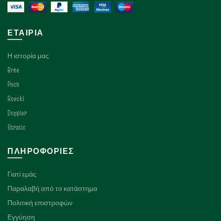
ΕΤΑΙΡΊΑ
Η ιστορία μας
Bree
Pnch
Roeckl
Doppler
Stratic
ΠΛΗΡΟΦΟΡΊΕΣ
Γιατί εμάς
Παραλαβή από το κατάστημα
Πολιτική επιστροφών
Εγγύηση