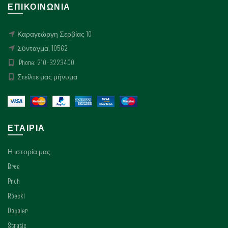
ΕΠΙΚΟΙΝΩΝΊΑ
Καραγεώργη Σερβίας 10
Σύνταγμα, 10562
Phone: 210-3223400
Στείλτε μας μήνυμα
ΕΤΑΙΡΊΑ
Η ιστορία μας
Bree
Pnch
Roeckl
Doppler
Stratic