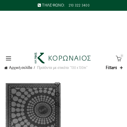
ΤΗΛΕΦΩΝΟ:
210 322 3400
0
Filters
Αρχική σελίδα
Προϊόντα με ετικέτα “130 x 130m”