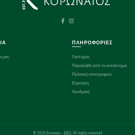
ΊΑ
ΠΛΗΡΟΦΟΡΊΕΣ
α μας
Γιατί εμάς
Παραλαβή από το κατάστημα
Πολιτική επιστροφών
Εγγύηση
Χονδρική
© 2026
Koroneos – BREE
. All rights reserved