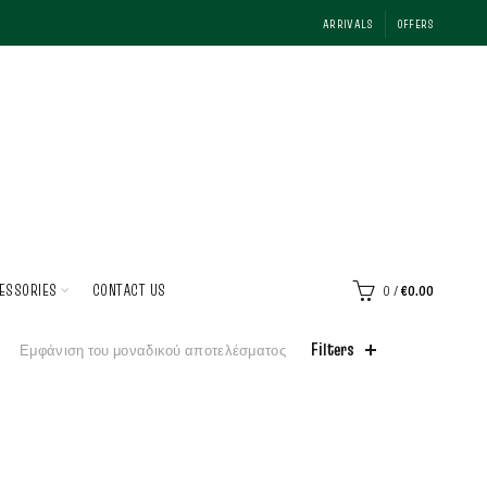
ARRIVALS
OFFERS
ESSORIES
CONTACT US
0
/
€
0.00
Filters
Εμφάνιση του μοναδικού αποτελέσματος