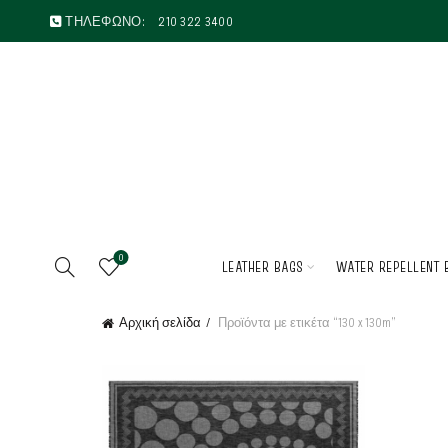
ΤΗΛΕΦΩΝΟ:
210 322 3400
0
LEATHER BAGS
WATER REPELLENT 
Αρχική σελίδα
Προϊόντα με ετικέτα “130 x 130m”