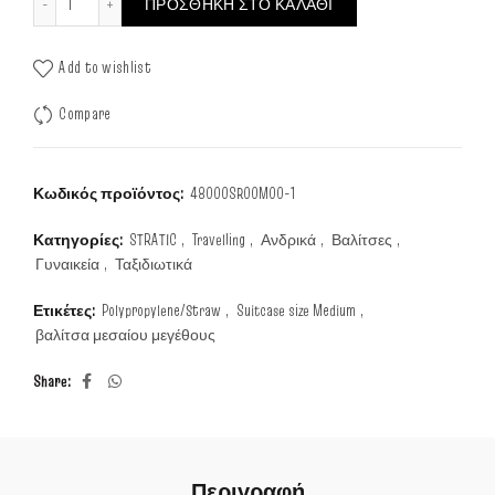
ΠΡΟΣΘΉΚΗ ΣΤΟ ΚΑΛΆΘΙ
Add to wishlist
Compare
Κωδικός προϊόντος:
48000SR00M00-1
Κατηγορίες:
STRATIC
,
Travelling
,
Ανδρικά
,
Βαλίτσες
,
Γυναικεία
,
Ταξιδιωτικά
Ετικέτες:
Polypropylene/Straw
,
Suitcase size Medium
,
βαλίτσα μεσαίου μεγέθους
Share
Περιγραφή