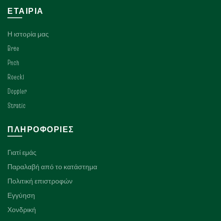
ΕΤΑΙΡΊΑ
Η ιστορία μας
Bree
Pnch
Roeckl
Doppler
Stratic
ΠΛΗΡΟΦΟΡΊΕΣ
Γιατί εμάς
Παραλαβή από το κατάστημα
Πολιτική επιστροφών
Εγγύηση
Χονδρική