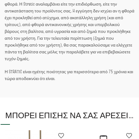
φθορά. Η Stratic αναλαμβάνει είτε την επιδιόρθωση, είτε την
αντικατάσταση του προϊόντος σας. H εγγύηση δεν ισχύει αν η φθορά
έχει προκληθεί από ατύχημα, από ακατάλληλη χρήση (και από
τρίτους), από φθορά αντικανονικής χρήσης και υπερβολικού
βάρους στη βαλίτσα, από υγρασία και από ζημιά που προκλήθηκε
από τον χρήστη. Για την τελευταία περίπτωση (ζημιά που
προκλήθηκε από τον χρήστη), θα σας παρακαλούσαμε να ελέγχετε
πάντα τη βαλίτσα σας μόλις την παραλάβετε για να επιβεβαιώσετε
τυχόν ζημιές.
Η STRATIC είναι ηγέτης ποιότητας για περισσότερα από 75 χρόνια και
τώρα αποδεικνύει ότι είναι.
ΜΠΟΡΕΊ ΕΠΊΣΗΣ ΝΑ ΣΑΣ ΑΡΈΣΕΙ…