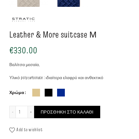
Leather & More suitcase Μ
€
330.00
Βαλίτσα μεσαία,
Υλικό polycarbonate : ιδιαίτερα ελαφρύ και ανθεκτικό
Χρώμα
Leather & More suitcase Μ ποσότητα
ΠΡΟΣΘΉΚΗ ΣΤΟ ΚΑΛΆΘΙ
Add to wishlist