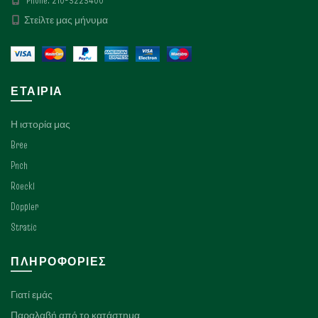
Στείλτε μας μήνυμα
ΕΤΑΙΡΊΑ
Η ιστορία μας
Bree
Pnch
Roeckl
Doppler
Stratic
ΠΛΗΡΟΦΟΡΊΕΣ
Γιατί εμάς
Παραλαβή από το κατάστημα