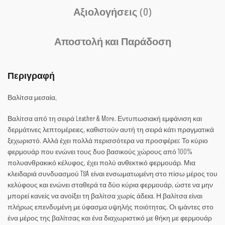
Αξιολογήσεις (0)
Αποστολή και Παράδοση
Περιγραφή
Βαλίτσα μεσαία,
Βαλίτσα από τη σειρά Leather & More. Εντυπωσιακή εμφάνιση και
δερμάτινες λεπτομέρειες, καθιστούν αυτή τη σειρά κάτι πραγματικά
ξεχωριστό. Αλλά έχει πολλά περισσότερα να προσφέρει: Το κύριο
φερμουάρ που ενώνει τους δυο βασικούς χώρους από 100%
πολυανθρακικό κέλυφος, έχει πολύ ανθεκτικό φερμουάρ. Μια
κλειδαριά συνδυασμού TSA είναι ενσωματωμένη στο πίσω μέρος του
κελύφους και ενώνει σταθερά τα δύο κύρια φερμουάρ, ώστε να μην
μπορεί κανείς να ανοίξει τη βαλίτσα χωρίς άδεια. Η βαλίτσα είναι
πλήρως επενδυμένη με ύφασμα υψηλής ποιότητας. Οι ιμάντες στο
ένα μέρος της βαλίτσας και ένα διαχωριστικό με θήκη με φερμουάρ