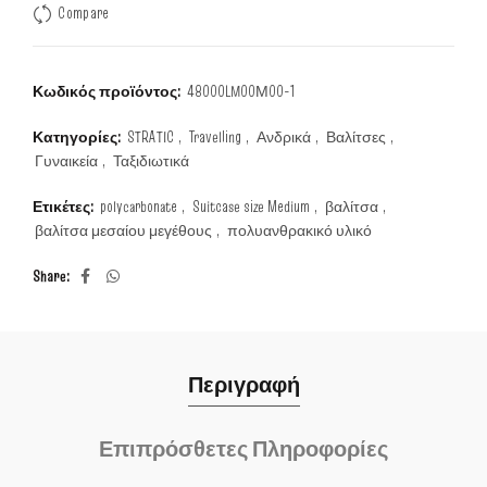
Compare
Κωδικός προϊόντος:
48000LM00Μ00-1
Κατηγορίες:
STRATIC
,
Travelling
,
Ανδρικά
,
Βαλίτσες
,
Γυναικεία
,
Ταξιδιωτικά
Ετικέτες:
polycarbonate
,
Suitcase size Medium
,
βαλίτσα
,
βαλίτσα μεσαίου μεγέθους
,
πολυανθρακικό υλικό
Share
Περιγραφή
Επιπρόσθετες Πληροφορίες