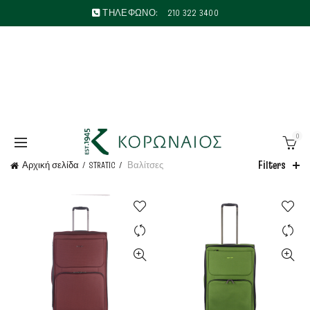
ΤΗΛΕΦΩΝΟ:
210 322 3400
0
Filters
Αρχική σελίδα
STRATIC
Βαλίτσες