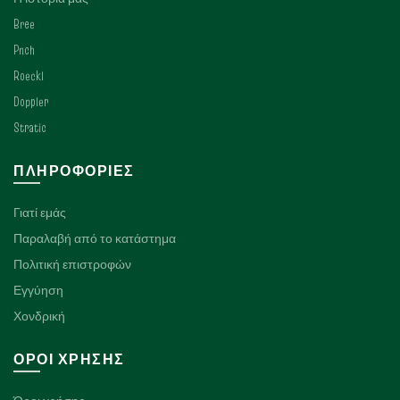
Bree
Pnch
Roeckl
Doppler
Stratic
ΠΛΗΡΟΦΟΡΊΕΣ
Γιατί εμάς
Παραλαβή από το κατάστημα
Πολιτική επιστροφών
Εγγύηση
Χονδρική
ΌΡΟΙ ΧΡΉΣΗΣ