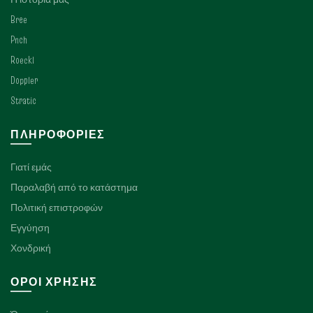
Bree
Pnch
Roeckl
Doppler
Stratic
ΠΛΗΡΟΦΟΡΊΕΣ
Γιατί εμάς
Παραλαβή από το κατάστημα
Πολιτική επιστροφών
Εγγύηση
Χονδρική
ΌΡΟΙ ΧΡΉΣΗΣ