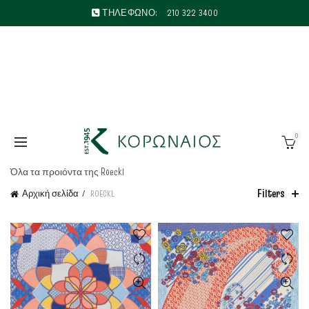
ΤΗΛΕΦΩΝΟ:
210 322 3400
0
Όλα τα προιόντα της Roeckl
Filters
Αρχική σελίδα
ROECKL