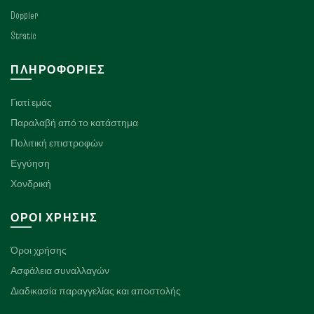
Doppler
Stratic
ΠΛΗΡΟΦΟΡΊΕΣ
Γιατί εμάς
Παραλαβή από το κατάστημα
Πολιτική επιστροφών
Εγγύηση
Χονδρική
ΌΡΟΙ ΧΡΉΣΗΣ
Όροι χρήσης
Ασφάλεια συναλλαγών
Διαδικασία παραγγελίας και αποστολής