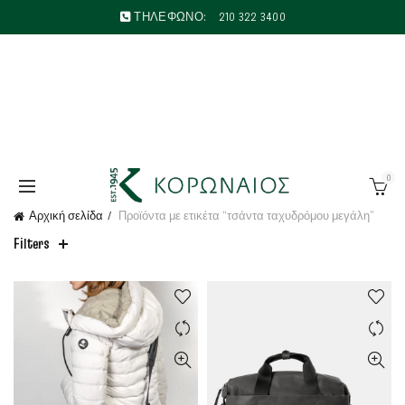
ΤΗΛΕΦΩΝΟ:
210 322 3400
0
Αρχική σελίδα
Προϊόντα με ετικέτα “τσάντα ταχυδρόμου μεγάλη”
Filters