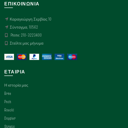
ΕΠΙΚΟΙΝΩΝΊΑ
Καραγεώργη Σερβίας 10
Σύνταγμα, 10562
Phone: 210-3223400
Στείλτε μας μήνυμα
ΕΤΑΙΡΊΑ
Η ιστορία μας
Bree
Pnch
Roeckl
Doppler
Stratic