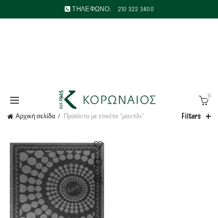
ΤΗΛΕΦΩΝΟ:
210 322 3400
0
Filters
Αρχική σελίδα
Προϊόντα με ετικέτα “μαντίλι”